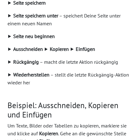
⯈
Seite speichern
⯈
Seite speichern unter
– speichert Deine Seite unter
einem neuen Namen
⯈
Seite neu beginnen
⯈
Ausschneiden
⯈
Kopieren
⯈
Einfügen
⯈
Rückgängig
– macht die letzte Aktion rückgängig
⯈
Wiederherstellen
– stellt die letzte Rückgängig-Aktion
wieder her
Beispiel: Ausschneiden, Kopieren
und Einfügen
Um Texte, Bilder oder Tabellen zu kopieren, markiere sie
und klicke auf
Kopieren
. Gehe an die gewünschte Stelle