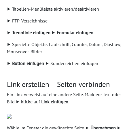
⯈ Tabellen-Menüleiste aktivieren/deaktivieren
⯈ FTP-Verzeichnisse
⯈
Trennlinie einfügen
⯈
Formular einfügen
⯈ Spezielle Objekte: Laufschrift, Counter, Datum, Diashow,
Mouseover-Bilder
⯈
Button einfügen
⯈ Sonderzeichen einfügen
Link erstellen – Seiten verbinden
Ein Link verweist auf eine andere Seite. Markiere Text oder
Bild ⯈ klicke auf
Link einfügen
.
Wähle im Fenster die gewünschte Seite ⯈
Übernehmen
⯈