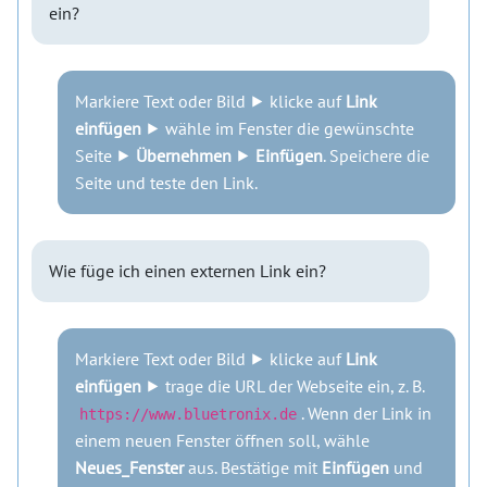
ein?
Markiere Text oder Bild ⯈ klicke auf
Link
einfügen
⯈ wähle im Fenster die gewünschte
Seite ⯈
Übernehmen
⯈
Einfügen
. Speichere die
Seite und teste den Link.
Wie füge ich einen externen Link ein?
Markiere Text oder Bild ⯈ klicke auf
Link
einfügen
⯈ trage die URL der Webseite ein, z. B.
. Wenn der Link in
https://www.bluetronix.de
einem neuen Fenster öffnen soll, wähle
Neues_Fenster
aus. Bestätige mit
Einfügen
und