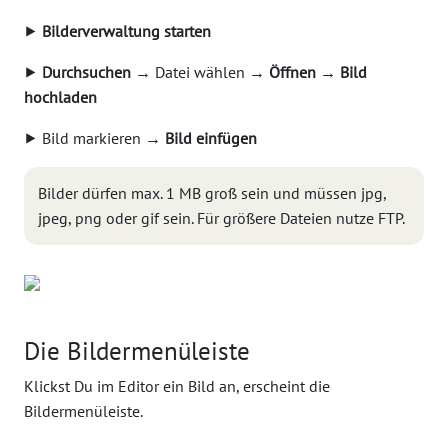
⯈
Bilderverwaltung starten
⯈
Durchsuchen
→ Datei wählen →
Öffnen
→
Bild
hochladen
⯈ Bild markieren →
Bild einfügen
Bilder dürfen max. 1 MB groß sein und müssen jpg,
jpeg, png oder gif sein. Für größere Dateien nutze FTP.
Die Bildermenüleiste
Klickst Du im Editor ein Bild an, erscheint die
Bildermenüleiste.