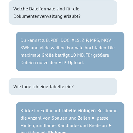
Welche Dateiformate sind für die
Dokumentenverwaltung erlaubt?
Du kannst z. B. PDF, DOC, XLS, ZIP, MP3, MOV,
SWF und viele weitere Formate hochladen. Die
maximale Größe beträgt 10 MB. Für größere
Dateien nutze den FTP-Upload.
Wie füge ich eine Tabelle ein?
Klicke im Editor auf
Tabelle einfügen
. Bestimme
die Anzahl von Spalten und Zeilen ⯈ passe
Hintergrundfarbe, Randfarbe und Breite an ⯈
bestätige mit
Einfügen
.