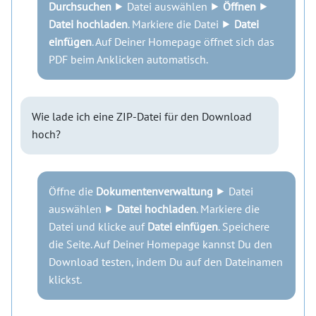
Durchsuchen
⯈ Datei auswählen ⯈
Öffnen
⯈
Datei hochladen
. Markiere die Datei ⯈
Datei
einfügen
. Auf Deiner Homepage öffnet sich das
PDF beim Anklicken automatisch.
Wie lade ich eine ZIP-Datei für den Download
hoch?
Öffne die
Dokumentenverwaltung
⯈ Datei
auswählen ⯈
Datei hochladen
. Markiere die
Datei und klicke auf
Datei einfügen
. Speichere
die Seite. Auf Deiner Homepage kannst Du den
Download testen, indem Du auf den Dateinamen
klickst.