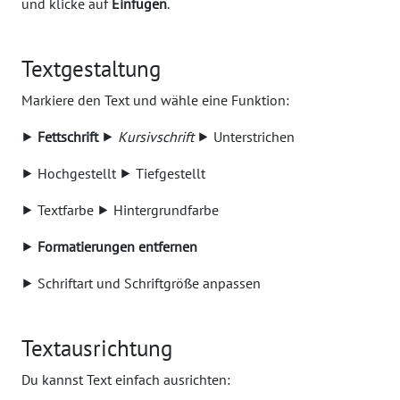
und klicke auf
Einfügen
.
Textgestaltung
Markiere den Text und wähle eine Funktion:
⯈
Fettschrift
⯈
Kursivschrift
⯈ Unterstrichen
⯈ Hochgestellt ⯈ Tiefgestellt
⯈ Textfarbe ⯈ Hintergrundfarbe
⯈
Formatierungen entfernen
⯈ Schriftart und Schriftgröße anpassen
Textausrichtung
Du kannst Text einfach ausrichten: