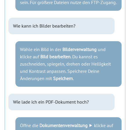
sein. Für größere Dateien nutze den FTP-Zugang.
Wie kann ich Bilder bearbeiten?
Wähle ein Bild in der
Bilderverwaltung
und
klicke auf
Bild bearbeiten
. Du kannst es
zuschneiden, spiegeln, drehen oder Helligkeit
und Kontrast anpassen. Speichere Deine
Änderungen mit
Speichern
.
Wie lade ich ein PDF-Dokument hoch?
Öffne die
Dokumentenverwaltung
⯈ klicke auf