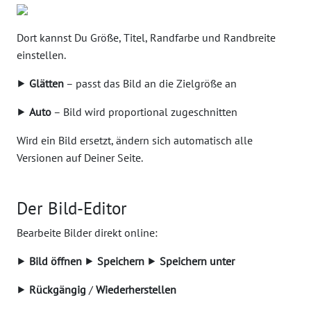
Dort kannst Du Größe, Titel, Randfarbe und Randbreite
einstellen.
⯈
Glätten
– passt das Bild an die Zielgröße an
⯈
Auto
– Bild wird proportional zugeschnitten
Wird ein Bild ersetzt, ändern sich automatisch alle
Versionen auf Deiner Seite.
Der Bild-Editor
Bearbeite Bilder direkt online:
⯈
Bild öffnen
⯈
Speichern
⯈
Speichern unter
⯈
Rückgängig
/
Wiederherstellen