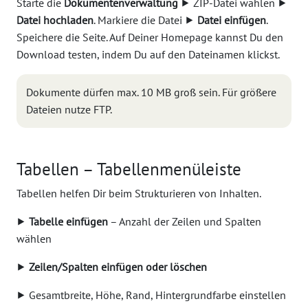
Starte die
Dokumentenverwaltung
⯈ ZIP-Datei wählen ⯈
Datei hochladen
. Markiere die Datei ⯈
Datei einfügen
.
Speichere die Seite. Auf Deiner Homepage kannst Du den
Download testen, indem Du auf den Dateinamen klickst.
Dokumente dürfen max. 10 MB groß sein. Für größere
Dateien nutze FTP.
Tabellen – Tabellenmenüleiste
Tabellen helfen Dir beim Strukturieren von Inhalten.
⯈
Tabelle einfügen
– Anzahl der Zeilen und Spalten
wählen
⯈
Zeilen/Spalten einfügen oder löschen
⯈ Gesamtbreite, Höhe, Rand, Hintergrundfarbe einstellen