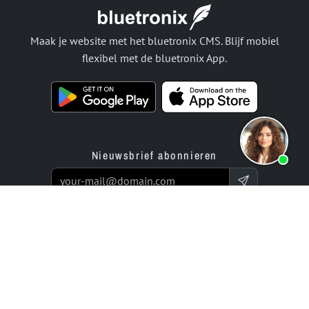
Maak je website met het bluetronix CMS. Blijf mobiel
flexibel met de bluetronix App.
Nieuwsbrief abonnieren
Producten
Aanbod
Websitebouwer App
Programmeer-service
Online winkel-builder app
Prijzen / Tarieven
Beoordelingen
Enterprise-projecten