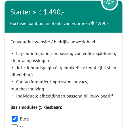
-
25
%
Starter »
1.490,-
€
€
Exclusief aanbod, in plaats van voorheen
1.990,-
Eenvoudige website / bedrijfsaanwezigheid:
Lay-outintegratie, aanpassing van editor-sjablonen,
kleur-aanpassingen
Tot 5 inhoudspagina's gebruikelijke lengte (tekst en
afbeelding)
Contactformulier, impressum, privacy,
routebeschrijving
Individuele afbeeldingen passend bij jouw bedrijf
Basismodules (1 kiesbaar):
Blog