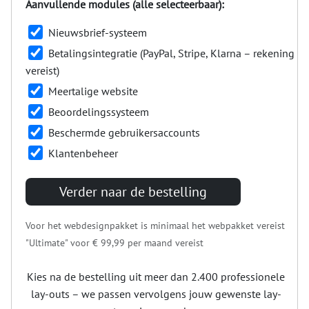
Aanvullende modules (alle selecteerbaar):
Nieuwsbrief-systeem
Betalingsintegratie (PayPal, Stripe, Klarna – rekening
vereist)
Meertalige website
Beoordelingssysteem
Beschermde gebruikersaccounts
Klantenbeheer
Verder naar de bestelling
Voor het webdesignpakket is minimaal het webpakket vereist
"Ultimate" voor
€ 99,99
per maand vereist
Kies na de bestelling uit meer dan 2.400 professionele
lay-outs – we passen vervolgens jouw gewenste lay-