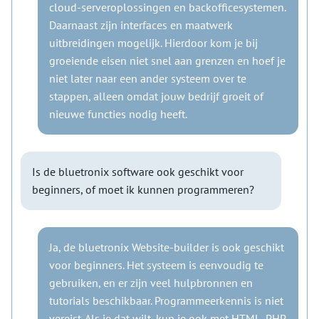
cloud-serveroplossingen en backofficesystemen.
Daarnaast zijn interfaces en maatwerk
uitbreidingen mogelijk. Hierdoor kom je bij
groeiende eisen niet snel aan grenzen en hoef je
niet later naar een ander systeem over te
stappen, alleen omdat jouw bedrijf groeit of
nieuwe functies nodig heeft.
Is de bluetronix software ook geschikt voor
beginners, of moet ik kunnen programmeren?
Ja, de bluetronix Website-builder is ook geschikt
voor beginners. Het systeem is eenvoudig te
gebruiken, en er zijn veel hulpbronnen en
tutorials beschikbaar. Programmeerkennis is niet
vereist. Als je dat wilt, kun je ook met HTML, PHP