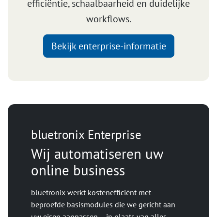
efficiëntie, schaalbaarheid en duidelijke
workflows.
Bekijk enterprise-informatie
bluetronix Enterprise
Wij automatiseren uw
online business
bluetronix werkt kostenefficiënt met
beproefde basismodules die we gericht aan
uw eisen aanpassen – in plaats van alles