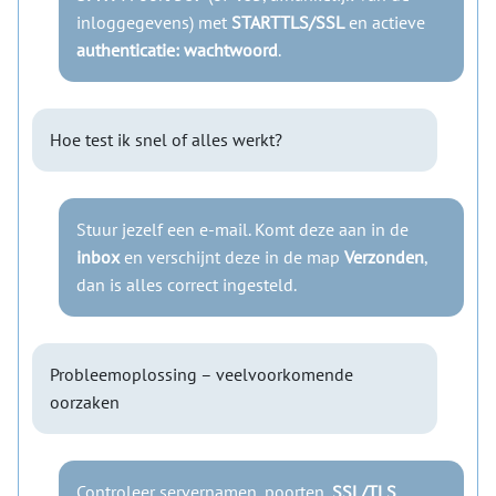
inloggegevens) met
STARTTLS/SSL
en actieve
authenticatie: wachtwoord
.
Hoe test ik snel of alles werkt?
Stuur jezelf een e-mail. Komt deze aan in de
inbox
en verschijnt deze in de map
Verzonden
,
dan is alles correct ingesteld.
Probleemoplossing – veelvoorkomende
oorzaken
Controleer servernamen, poorten,
SSL/TLS
,