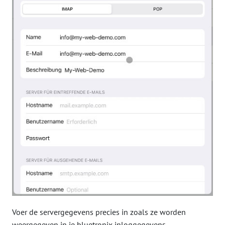
Voer de servergegevens precies in zoals ze worden
weergegeven in je bluetronix inloggegevens.