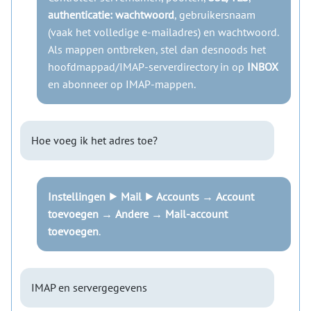
authenticatie: wachtwoord
, gebruikersnaam
(vaak het volledige e-mailadres) en wachtwoord.
Als mappen ontbreken, stel dan desnoods het
hoofdmappad/IMAP-serverdirectory in op
INBOX
en abonneer op IMAP-mappen.
Hoe voeg ik het adres toe?
Instellingen ⯈ Mail ⯈ Accounts
→
Account
toevoegen
→
Andere
→
Mail-account
toevoegen
.
IMAP en servergegevens