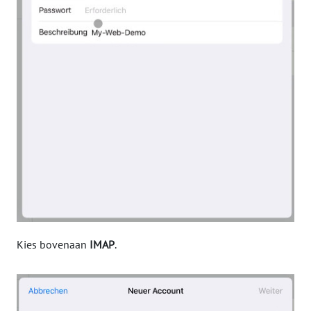
Kies bovenaan
IMAP
.