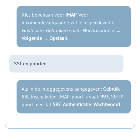
Kies bovenaan voor
IMAP
. Voor
inkomende/uitgaande vul je respectievelijk
Hostnaam
,
Gebruikersnaam
,
Wachtwoord
in →
Volgende
→
Opslaan
.
SSL en poorten
Als in de inloggegevens aangegeven:
Gebruik
SSL
inschakelen. IMAP-poort is vaak
993
, SMTP-
poort meestal
587
.
Authenticatie: Wachtwoord
.