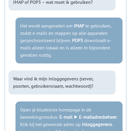
IMAP of POP3 – wat moet ik gebruiken?
Het wordt aangeraden om
IMAP
te gebruiken,
zodat e-mails en mappen op alle apparaten
gesynchroniseerd blijven.
POP3
downloadt e-
mails alleen lokaal en is alleen in bijzondere
gevallen nuttig.
Waar vind ik mijn inloggegevens (server,
poorten, gebruikersnaam, wachtwoord)?
Open je bluetronix homepage in de
bewerkingsmodus:
E-mail ⯈ E-mailadresbeheer
.
Klik bij het gewenste adres op
Inloggegevens
.