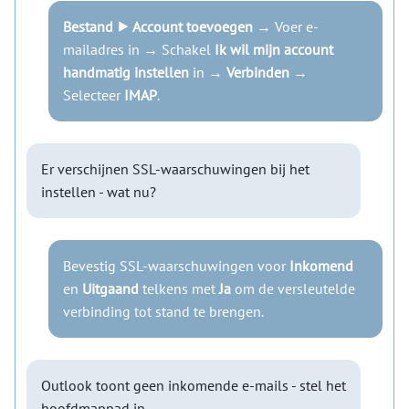
Bestand ⯈ Account toevoegen
→ Voer e-
mailadres in → Schakel
Ik wil mijn account
handmatig instellen
in →
Verbinden
→
Selecteer
IMAP
.
Er verschijnen SSL-waarschuwingen bij het
instellen - wat nu?
Bevestig SSL-waarschuwingen voor
Inkomend
en
Uitgaand
telkens met
Ja
om de versleutelde
verbinding tot stand te brengen.
Outlook toont geen inkomende e-mails - stel het
hoofdmappad in.