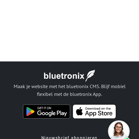
Maak je website met het bluetronix CMS. Blijf mobiel
flexibel met de bluetronix App.
Nieuwsbrief abonnieren