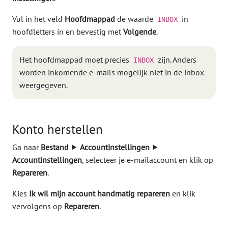
Vul in het veld
Hoofdmappad
de waarde
in
INBOX
hoofdletters in en bevestig met
Volgende
.
Het hoofdmappad moet precies
zijn. Anders
INBOX
worden inkomende e-mails mogelijk niet in de inbox
weergegeven.
Konto herstellen
Ga naar
Bestand
⯈
Accountinstellingen
⯈
Accountinstellingen
, selecteer je e-mailaccount en klik op
Repareren
.
Kies
Ik wil mijn account handmatig repareren
en klik
vervolgens op
Repareren
.