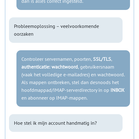
dan is alles correct ingesteld.
Probleemoplossing – veelvoorkomende
oorzaken
Controleer servernamen, poorten,
SSL/TLS
,
authenticatie: wachtwoord
, gebruikersnaam
(vaak het volledige e-mailadres) en wachtwoord.
Als mappen ontbreken, stel dan desnoods het
hoofdmappad/IMAP-serverdirectory in op
INBOX
en abonneer op IMAP-mappen.
Hoe stel ik mijn account handmatig in?