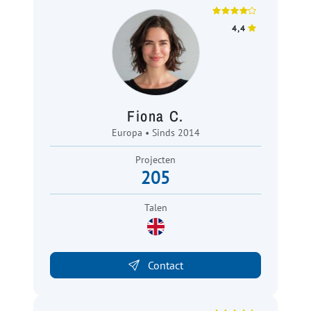
4,4
Fiona C.
Europa • Sinds 2014
Projecten
205
Talen
Contact