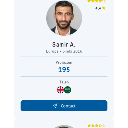
4,4
Samir A.
Europa • Sinds 2016
Projecten
195
Talen
Contact