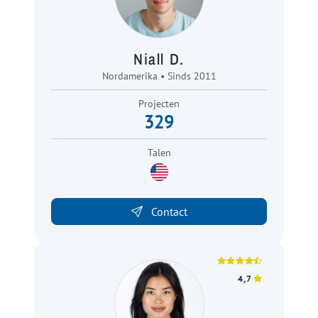
Niall D.
Nordamerika • Sinds 2011
Projecten
329
Talen
Contact
4,7