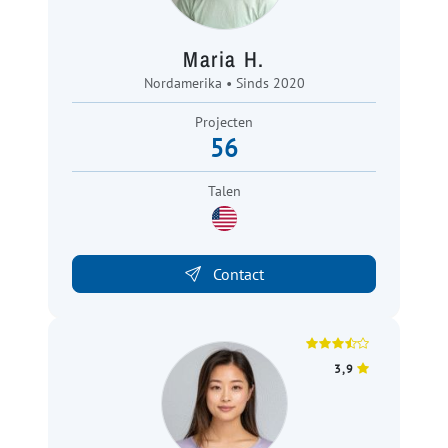
Maria H.
Nordamerika • Sinds 2020
Projecten
56
Talen
Contact
3,9