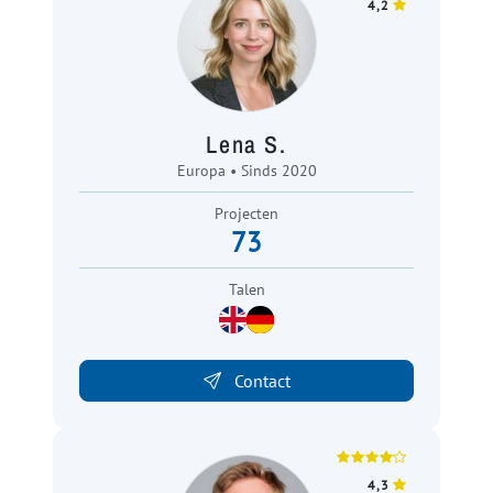
4,2
Lena S.
Europa • Sinds 2020
Projecten
73
Talen
Contact
4,3