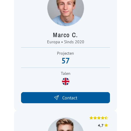
Marco C.
Europa • Sinds 2020
Projecten
57
Talen
Contact
4,7