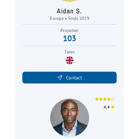
Aidan S.
Europa • Sinds 2019
Projecten
103
Talen
Contact
4,4