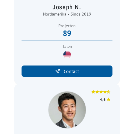
Joseph N.
Nordamerika • Sinds 2019
Projecten
89
Talen
Contact
4,6