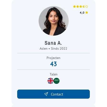
4,0
Sana A.
Asien • Sinds 2022
Projecten
43
Talen
Contact