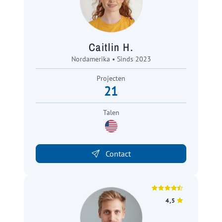
Caitlin H.
Nordamerika • Sinds 2023
Projecten
21
Talen
Contact
4,5