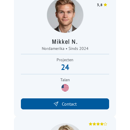
3,8
Mikkel N.
Nordamerika • Sinds 2024
Projecten
24
Talen
Contact