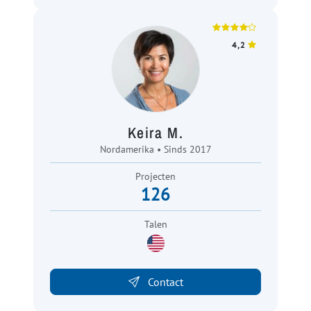
4,2
Keira M.
Nordamerika • Sinds 2017
Projecten
126
Talen
Contact