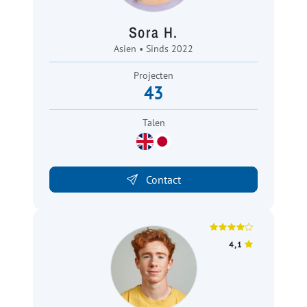
Sora H.
Asien • Sinds 2022
Projecten
43
Talen
Contact
4,1