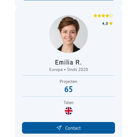
4,0
Emilia R.
Europa • Sinds 2020
Projecten
65
Talen
Contact