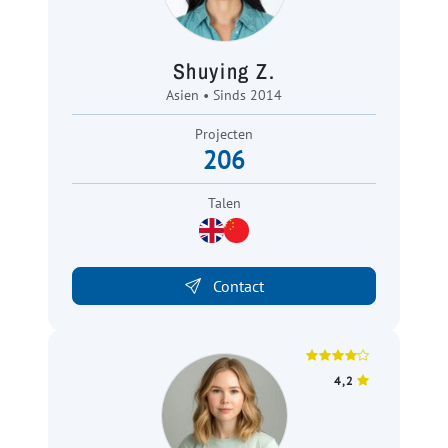
Shuying Z.
Asien • Sinds 2014
Projecten
206
Talen
Contact
4,2