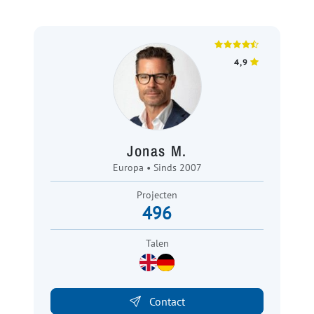
4,9
Jonas M.
Europa • Sinds 2007
Projecten
496
Talen
Contact