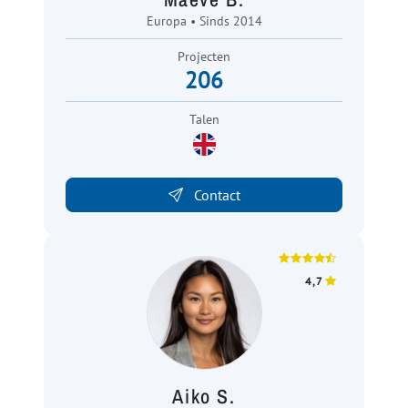
Europa • Sinds 2014
Projecten
206
Talen
Contact
4,7
Aiko S.