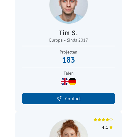
Tim S.
Europa • Sinds 2017
Projecten
183
Talen
Contact
4,1